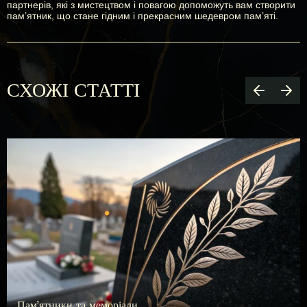
партнерів, які з мистецтвом і повагою допоможуть вам створити
пам’ятник, що стане гідним і прекрасним шедевром пам’яті.
СХОЖІ СТАТТІ
Пам’ятники та меморіали