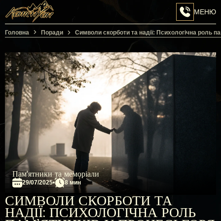
МЕНЮ
Перейти на головну сторінку
Головна
Поради
Символи скорботи та надії: Психологічна роль па
Пам’ятники та меморіали
29/07/2025
8 мин
СИМВОЛИ СКОРБОТИ ТА
НАДІЇ: ПСИХОЛОГІЧНА РОЛЬ