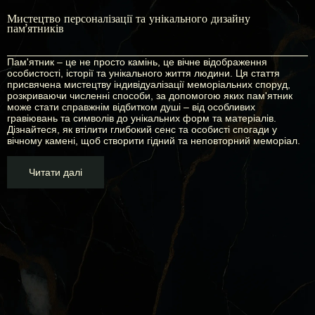
Мистецтво персоналізації та унікального дизайну
пам'ятників
Пам'ятник – це не просто камінь, це вічне відображення
особистості, історії та унікального життя людини. Ця стаття
присвячена мистецтву індивідуалізації меморіальних споруд,
розкриваючи численні способи, за допомогою яких пам'ятник
може стати справжнім відбитком душі – від особливих
гравіювань та символів до унікальних форм та матеріалів.
Дізнайтеся, як втілити глибокий сенс та особисті спогади у
вічному камені, щоб створити гідний та неповторний меморіал.
Читати далі