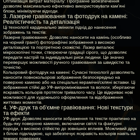
Оптимізація витрат матеріалу:
Програмне забезпечення
дозволяє максимально ефективно використовувати кам’яні
блоки, мінімізуючи відходи.
3. Лазерне гравіювання та фотодрук на камені:
Реалістичність та деталізація
Ці технології кардинально змінили підхід до нанесення
зображень та текстів:
Лазерне гравіювання:
Дозволяє наносити на камінь (особливо
на чорний граніт) фотографічні зображення з високою
деталізацією та портретною схожістю. Лазер випалює
мікроскопічні точки, створюючи градації сірого, що дозволяє
передати настрій та індивідуальні риси людини. Це значно
перевершує можливості ручного гравіювання за швидкістю та
точністю.
Кольоровий фотодрук на камені:
Сучасні технології дозволяють
наносити повнокольорові зображення безпосередньо на
поверхню каменю або на спеціальні керамічні/скляні вставки. Ці
зображення стійкі до УФ-випромінювання та вологи, зберігаючи
яскравість кольорів протягом тривалого часу. Це відкриває нові
можливості для художнього оформлення та відображення
життєвих моментів.
4. УФ-друк та об’ємне гравіювання: Нові текстури
та ефекти
УФ-друк:
Дозволяє наносити зображення та тексти практично на
будь-яку поверхню каменю, включаючи світлі та фактурні
породи, з високою стійкістю до зовнішніх впливів. Можливий друк
з білою підкладкою, що забезпечує яскравість кольорів навіть на
темних поверхнях.