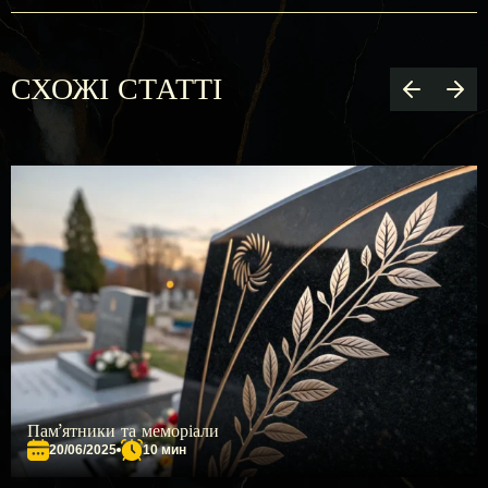
СХОЖІ СТАТТІ
Пам’ятники та меморіали
20/06/2025
10 мин