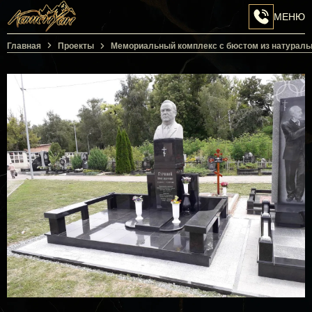
МЕНЮ
Перейти на головну сторінку
ПЕРЕЙТИ
Главная
Проекты
Мемориальный комплекс с бюстом из натуральн